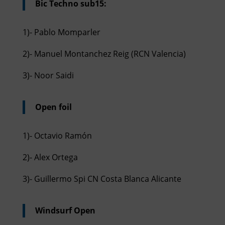
Bic Techno sub15:
1)- Pablo Momparler
2)- Manuel Montanchez Reig (RCN Valencia)
3)- Noor Saidi
Open foil
1)- Octavio Ramón
2)- Alex Ortega
3)- Guillermo Spi CN Costa Blanca Alicante
Windsurf Open