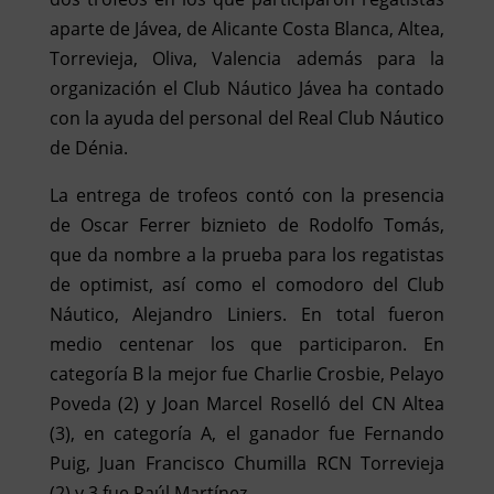
aparte de Jávea, de Alicante Costa Blanca, Altea,
Torrevieja, Oliva, Valencia además para la
organización el Club Náutico Jávea ha contado
con la ayuda del personal del Real Club Náutico
de Dénia.
La entrega de trofeos contó con la presencia
de Oscar Ferrer biznieto de Rodolfo Tomás,
que da nombre a la prueba para los regatistas
de optimist, así como el comodoro del Club
Náutico, Alejandro Liniers. En total fueron
medio centenar los que participaron. En
categoría B la mejor fue Charlie Crosbie, Pelayo
Poveda (2) y Joan Marcel Roselló del CN Altea
(3), en categoría A, el ganador fue Fernando
Puig, Juan Francisco Chumilla RCN Torrevieja
(2) y 3 fue Raúl Martínez.