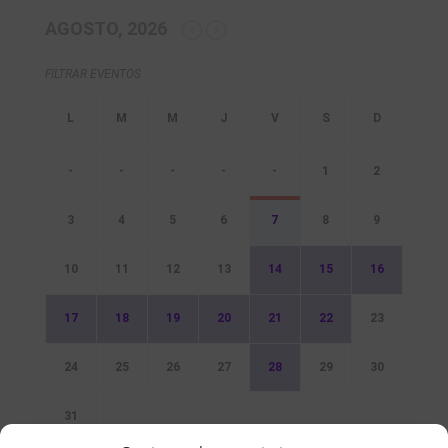
AGOSTO, 2026
FILTRAR EVENTOS
-
-
-
-
-
1
2
3
4
5
6
7
8
9
10
11
12
13
14
15
16
17
18
19
20
21
22
23
24
25
26
27
28
29
30
31