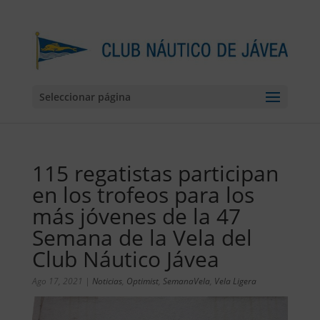
Seleccionar página
115 regatistas participan
en los trofeos para los
más jóvenes de la 47
Semana de la Vela del
Club Náutico Jávea
Ago 17, 2021
|
Noticias
,
Optimist
,
SemanaVela
,
Vela Ligera