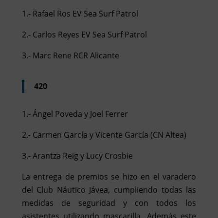
1.- Rafael Ros EV Sea Surf Patrol
2.- Carlos Reyes EV Sea Surf Patrol
3.- Marc Rene RCR Alicante
420
1.- Ángel Poveda y Joel Ferrer
2.- Carmen García y Vicente García (CN Altea)
3.- Arantza Reig y Lucy Crosbie
La entrega de premios se hizo en el varadero
del Club Náutico Jávea, cumpliendo todas las
medidas de seguridad y con todos los
asistentes utilizando mascarilla. Además este