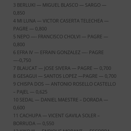
3 BERLUKI — MIGUEL BLASCO — SARGO —
0,850
4 MI LUNA — VICTOR CASERTA TELECHEA —
PAGRE — 0,800
5 NEPO —- FRANCISCO CHOLVI — PAGRE —
0,800
6 EFRA IV — EFRAIN GONZALEZ —- PAGRE
—-0,750
7 BLAUCAT — JOSE SIVERA — PAGRE — 0,700
8 GESAGUI — SANTOS LOPEZ —PAGRE — 0,700
9 CHISPA DOS — ANTONIO ROSELLO CASTELLO
– PAJEL — 0,625
10 SEDAL — DANIEL MAESTRE – DORADA —
0,600
11 CACHUPA — VICENT GAVILA SOLER –
BORRUDA — 0,550