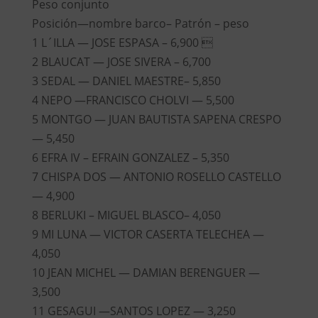
Peso conjunto
Posición—nombre barco– Patrón – peso
1 L´ILLA — JOSE ESPASA – 6,900 
2 BLAUCAT — JOSE SIVERA – 6,700
3 SEDAL — DANIEL MAESTRE– 5,850
4 NEPO —FRANCISCO CHOLVI — 5,500
5 MONTGO — JUAN BAUTISTA SAPENA CRESPO
— 5,450
6 EFRA IV – EFRAIN GONZALEZ – 5,350
7 CHISPA DOS — ANTONIO ROSELLO CASTELLO
— 4,900
8 BERLUKI – MIGUEL BLASCO– 4,050
9 MI LUNA — VICTOR CASERTA TELECHEA —
4,050
10 JEAN MICHEL — DAMIAN BERENGUER —
3,500
11 GESAGUI —SANTOS LOPEZ — 3,250