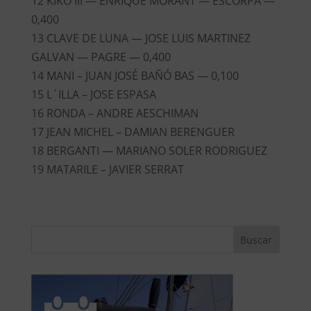
12 KIKO III — ENRIQUE MORANT — ESCORPA —
0,400
13 CLAVE DE LUNA — JOSE LUIS MARTINEZ
GALVAN — PAGRE — 0,400
14 MANI – JUAN JOSÉ BAÑÓ BAS — 0,100
15 L´ILLA – JOSE ESPASA
16 RONDA – ANDRE AESCHIMAN
17 JEAN MICHEL – DAMIAN BERENGUER
18 BERGANTI — MARIANO SOLER RODRIGUEZ
19 MATARILE – JAVIER SERRAT