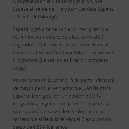
Una prueba en la que se impusieron José
Espasa al frente de l’Illa y Juan Bautista Sapena
al frente del Montgó.
Espasa logró alzarse con el primer premio al
reunir mayor número de kilos, en total 6,9,
segundo fue José Sivera al frente del Blaucat
con 6,70 y tercero fue Daniel Maestre con 5,65
kilogramos. (tienes la clasificación completa
abajo)
Por su parte en la categoría de pieza individual
de mayor peso, el vencedor fue Juan Bautista
Sapena (Montgó), con un dentón de 3,15
kilogramos; segundo fue Jaime Costa (Tosca)
que capturó un sargo de 0,9 kilogramos y
tercero fue el Berluki de Miguel Blasco con un
sargo de 0,85 kilogramos.