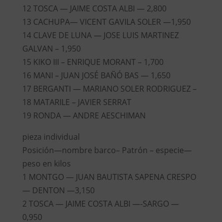
12 TOSCA — JAIME COSTA ALBI — 2,800
13 CACHUPA— VICENT GAVILA SOLER —1,950
14 CLAVE DE LUNA — JOSE LUIS MARTINEZ
GALVAN – 1,950
15 KIKO III – ENRIQUE MORANT – 1,700
16 MANI – JUAN JOSÉ BAÑÓ BAS — 1,650
17 BERGANTI — MARIANO SOLER RODRIGUEZ –
18 MATARILE – JAVIER SERRAT
19 RONDA — ANDRE AESCHIMAN
pieza individual
Posición—nombre barco– Patrón – especie—
peso en kilos
1 MONTGO — JUAN BAUTISTA SAPENA CRESPO
— DENTON —3,150
2 TOSCA — JAIME COSTA ALBI —-SARGO —
0,950