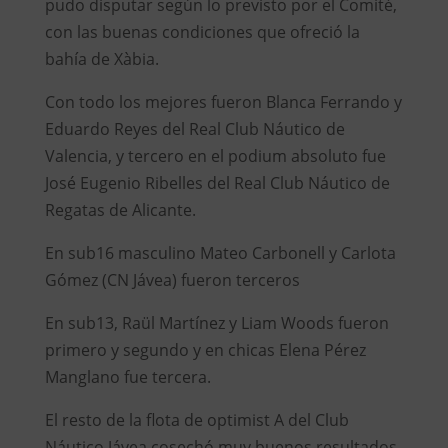
pudo disputar según lo previsto por el Comité,
con las buenas condiciones que ofreció la
bahía de Xàbia.
Con todo los mejores fueron Blanca Ferrando y
Eduardo Reyes del Real Club Náutico de
Valencia, y tercero en el podium absoluto fue
José Eugenio Ribelles del Real Club Náutico de
Regatas de Alicante.
En sub16 masculino Mateo Carbonell y Carlota
Gómez (CN Jávea) fueron terceros
En sub13, Raül Martínez y Liam Woods fueron
primero y segundo y en chicas Elena Pérez
Manglano fue tercera.
El resto de la flota de optimist A del Club
Náutico Jávea cosechó muy buenos resultados