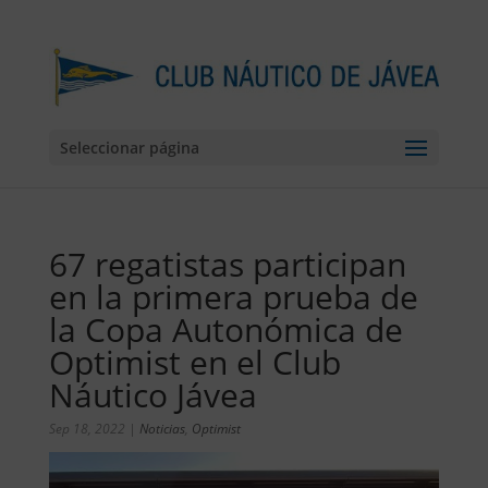
Seleccionar página
67 regatistas participan
en la primera prueba de
la Copa Autonómica de
Optimist en el Club
Náutico Jávea
Sep 18, 2022
|
Noticias
,
Optimist