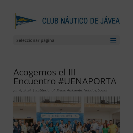
Seleccionar página
Acogemos el III
Encuentro #UENAPORTA
Jun 4, 2024
|
Institucional
,
Medio Ambiente
,
Noticias
,
Social