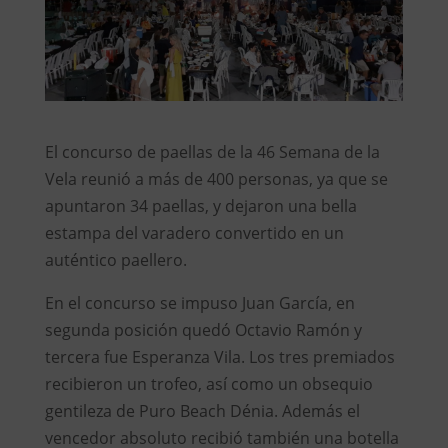
El concurso de paellas de la 46 Semana de la
Vela reunió a más de 400 personas, ya que se
apuntaron 34 paellas, y dejaron una bella
estampa del varadero convertido en un
auténtico paellero.
En el concurso se impuso Juan García, en
segunda posición quedó Octavio Ramón y
tercera fue Esperanza Vila. Los tres premiados
recibieron un trofeo, así como un obsequio
gentileza de Puro Beach Dénia. Además el
vencedor absoluto recibió también una botella