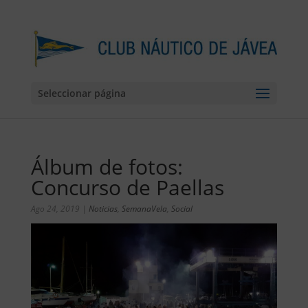
Seleccionar página
Álbum de fotos:
Concurso de Paellas
Ago 24, 2019
|
Noticias
,
SemanaVela
,
Social