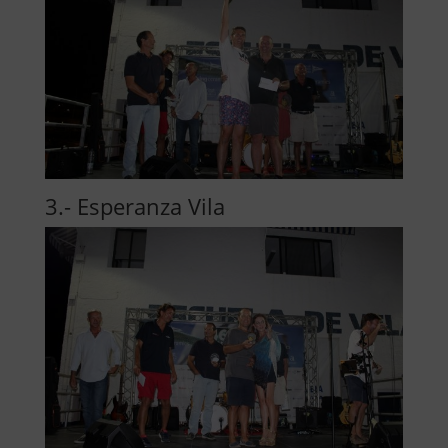
3.- Esperanza Vila