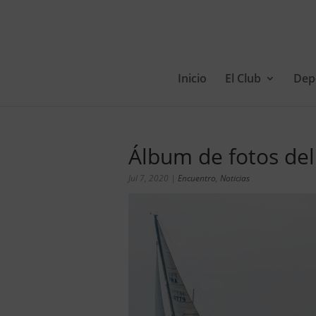
Inicio
El Club
Dep
Álbum de fotos del
Jul 7, 2020
|
Encuentro
,
Noticias