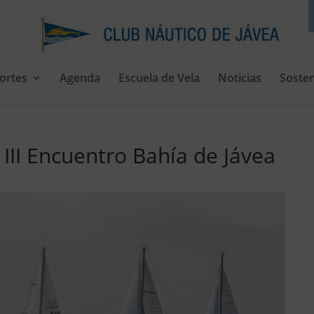
ortes
Agenda
Escuela de Vela
Noticias
Sosten
 III Encuentro Bahía de Jávea