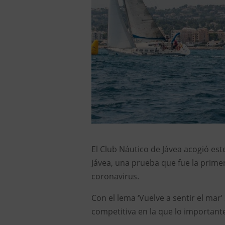
El Club Náutico de Jávea acogió est
Jávea, una prueba que fue la primera
coronavirus.
Con el lema ‘Vuelve a sentir el ma
competitiva en la que lo importante