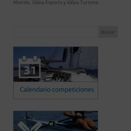
Abordo, Xàbia Esports y Xàbia Turisme.