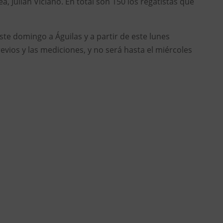
, Julián Viciano. En total son 150 los regatistas que
te domingo a Águilas y a partir de este lunes
ios y las mediciones, y no será hasta el miércoles