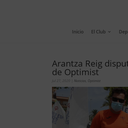
Inicio
El Club
Dep
Arantza Reig disp
de Optimist
Jul 27, 2020
|
Noticias
,
Optimist