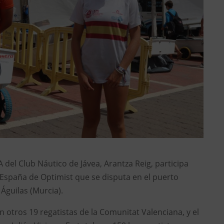
 A del Club Náutico de Jávea, Arantza Reig, participa
spaña de Optimist que se disputa en el puerto
Águilas (Murcia).
 otros 19 regatistas de la Comunitat Valenciana, y el