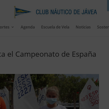
ortes
Agenda
Escuela de Vela
Noticias
Sosten
uta el Campeonato de España