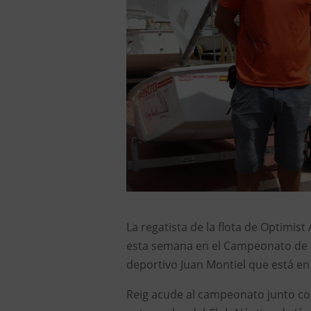
La regatista de la flota de Optimist
esta semana en el Campeonato de E
deportivo Juan Montiel que está en 
Reig acude al campeonato junto con