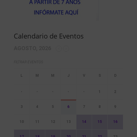
Calendario de Eventos
AGOSTO, 2026
FILTRAR EVENTOS
-
-
-
-
-
1
2
3
4
5
6
7
8
9
10
11
12
13
14
15
16
17
18
19
20
21
22
23