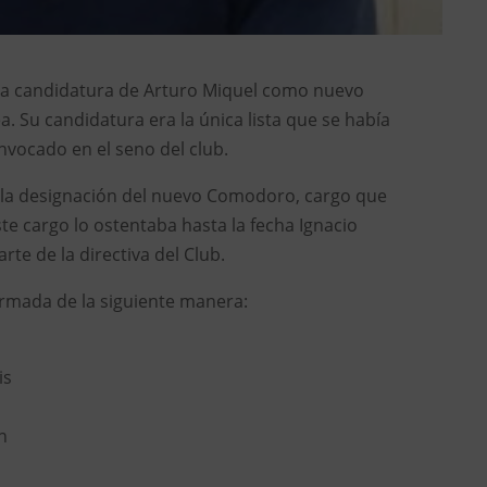
 la candidatura de Arturo Miquel como nuevo
a. Su candidatura era la única lista que se había
nvocado en el seno del club.
s la designación del nuevo Comodoro, cargo que
ste cargo lo ostentaba hasta la fecha Ignacio
te de la directiva del Club.
ormada de la siguiente manera:
is
n