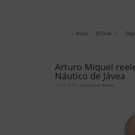
Inicio
El Club
Dep
Arturo Miquel reel
Náutico de Jávea
Oct 20, 2018
|
Institucional
,
Noticias