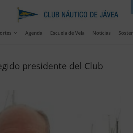
ortes
Agenda
Escuela de Vela
Noticias
Sosten
egido presidente del Club