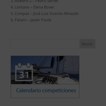
3. Alvedro 2 – Pedro Servet
4. Lontano – Elena Bover
5. Compas – José Luis Vicente Almazán
6. Pataro – Javier Poole