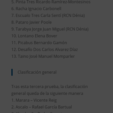
5. Pinta Tres Ricardo Ramírez-Montesinos
6. Racha Ignacio Carbonell
7. Escualo Tres Carla Sentí (RCN Dénia)
8. Pataro Javier Poole
9. Tarabya Jorge Juan Miguel (RCN Dénia)
10. Lontano Elena Bover
11. Picabus Bernardo Gamón
12. Desafío Dos Carlos Alvarez Díaz
13. Taino José Manuel Momparler
Clasificación general
Tras esta tercera prueba, la clasificación
general queda de la siguiente manera
1. Marara – Vicente Reig
2. Ascalo – Rafael García Bartual