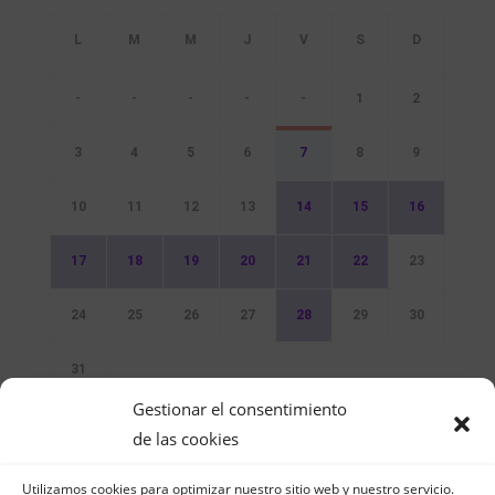
-
-
-
-
-
1
2
3
4
5
6
7
8
9
10
11
12
13
14
15
16
17
18
19
20
21
22
23
24
25
26
27
28
29
30
31
Gestionar el consentimiento
Sin Eventos
de las cookies
Utilizamos cookies para optimizar nuestro sitio web y nuestro servicio.