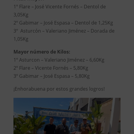
1º Flare – José Vicente Fornés – Dentol de
3,05Kg
2º Gabimar – José Espasa – Dentol de 1,25Kg
3º Asturcón – Valeriano Jiménez – Dorada de
1,05Kg
Mayor número de Kilos:
1º Asturcon – Valeriano Jiménez – 6,60Kg
2º Flare – Vicente Fornés – 5,80Kg
3º Gabimar – José Espasa – 5,80Kg
¡Enhorabuena por estos grandes logros!