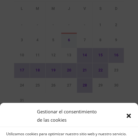
-
-
-
-
-
1
2
3
4
5
6
7
8
9
10
11
12
13
14
15
16
17
18
19
20
21
22
23
24
25
26
27
28
29
30
31
Gestionar el consentimiento
Sin Eventos
de las cookies
Utilizamos cookies para optimizar nuestro sitio web y nuestro servicio.