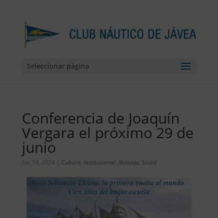
Seleccionar página
Conferencia de Joaquín
Vergara el próximo 29 de
junio
Jun 19, 2024
|
Cultura
,
Institucional
,
Noticias
,
Social