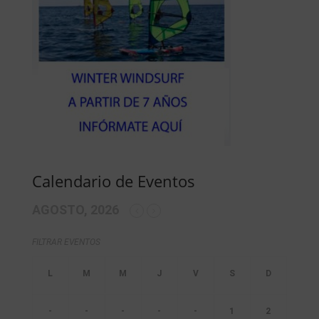
Calendario de Eventos
AGOSTO, 2026
FILTRAR EVENTOS
-
-
-
-
-
1
2