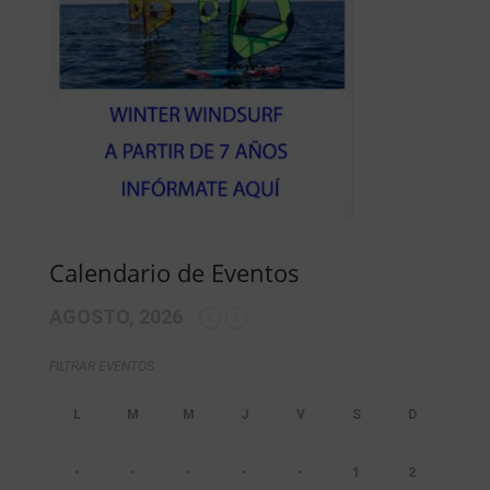
Calendario de Eventos
AGOSTO, 2026
FILTRAR EVENTOS
-
-
-
-
-
1
2