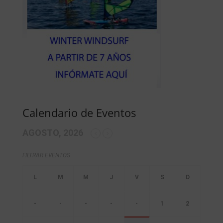
Calendario de Eventos
AGOSTO, 2026
FILTRAR EVENTOS
-
-
-
-
-
1
2