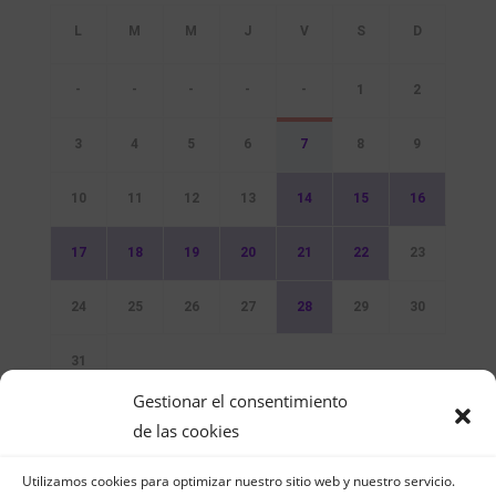
-
-
-
-
-
1
2
3
4
5
6
7
8
9
10
11
12
13
14
15
16
17
18
19
20
21
22
23
24
25
26
27
28
29
30
31
Gestionar el consentimiento
Sin Eventos
de las cookies
Utilizamos cookies para optimizar nuestro sitio web y nuestro servicio.