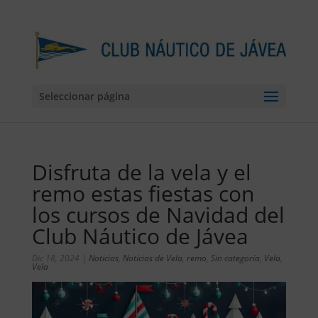
Seleccionar página
Disfruta de la vela y el
remo estas fiestas con
los cursos de Navidad del
Club Náutico de Jávea
Dic 18, 2024
|
Noticias
,
Noticias de Vela
,
remo
,
Sin categoría
,
Vela
,
Vela