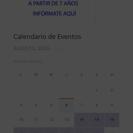
Calendario de Eventos
AGOSTO, 2026
FILTRAR EVENTOS
-
-
-
-
-
1
2
3
4
5
6
7
8
9
10
11
12
13
14
15
16