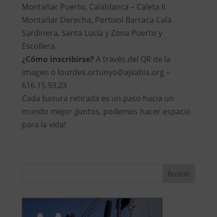
Montañar Puerto, Calablanca – Caleta II
Montañar Derecha, Portixol Barraca Cala
Sardinera, Santa Lucía y Zona Puerto y
Escollera.
¿Cómo inscribirse?
A través del QR de la
imagen o lourdes.ortunyo@ajxabia.org –
616.15.93.23
Cada basura retirada es un paso hacia un
mundo mejor ¡Juntos, podemos hacer espacio
para la vida!