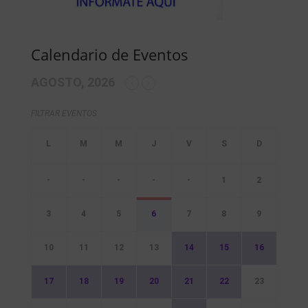
Calendario de Eventos
AGOSTO, 2026
FILTRAR EVENTOS
-
-
-
-
-
1
2
3
4
5
6
7
8
9
10
11
12
13
14
15
16
17
18
19
20
21
22
23