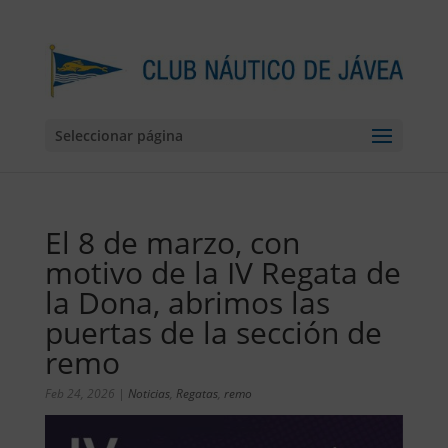
Seleccionar página
El 8 de marzo, con
motivo de la IV Regata de
la Dona, abrimos las
puertas de la sección de
remo
Feb 24, 2026
|
Noticias
,
Regatas
,
remo