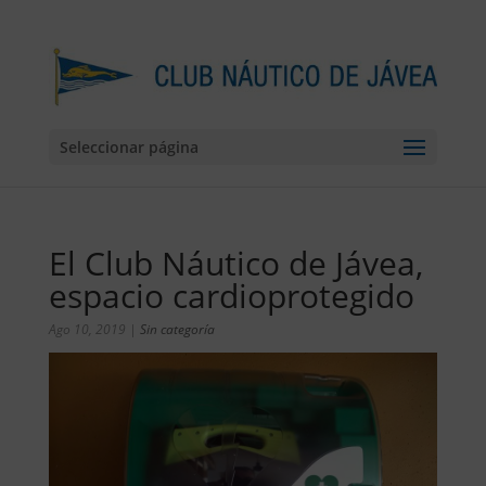
Seleccionar página
El Club Náutico de Jávea,
espacio cardioprotegido
Ago 10, 2019
|
Sin categoría