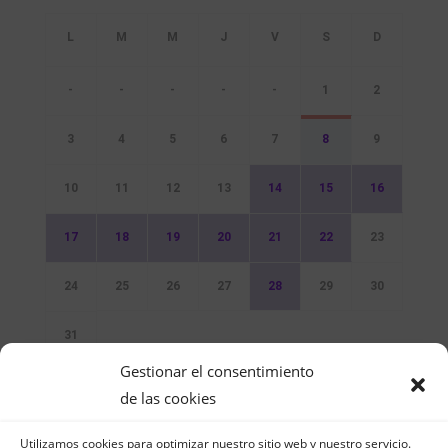
-
-
-
-
-
1
2
3
4
5
6
7
8
9
10
11
12
13
14
15
16
17
18
19
20
21
22
23
24
25
26
27
28
29
30
31
Gestionar el consentimiento
Sin Eventos
de las cookies
Utilizamos cookies para optimizar nuestro sitio web y nuestro servicio.