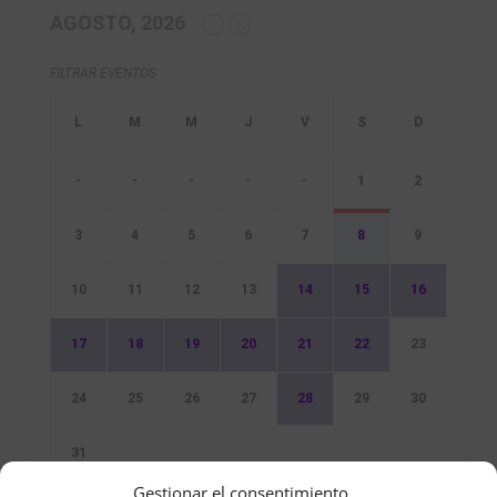
AGOSTO, 2026
FILTRAR EVENTOS
-
-
-
-
-
1
2
3
4
5
6
7
8
9
10
11
12
13
14
15
16
17
18
19
20
21
22
23
24
25
26
27
28
29
30
31
Gestionar el consentimiento