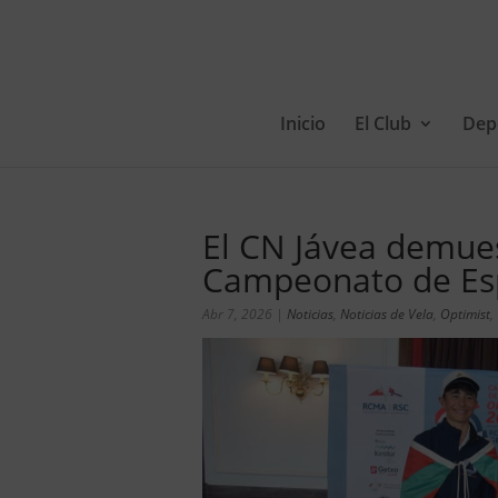
Inicio
El Club
Dep
El CN Jávea demues
Campeonato de Es
Abr 7, 2026
|
Noticias
,
Noticias de Vela
,
Optimist
,