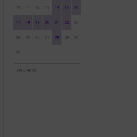
10
11
12
13
14
15
16
17
18
19
20
21
22
23
24
25
26
27
28
29
30
31
Sin Eventos