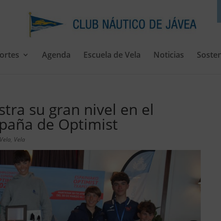
ortes
Agenda
Escuela de Vela
Noticias
Sosten
tra su gran nivel en el
paña de Optimist
Vela
,
Vela