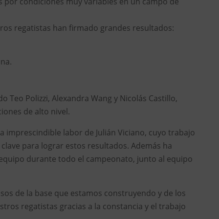
s por condiciones muy variables en un campo de
tros regatistas han firmado grandes resultados:
ina.
o Teo Polizzi, Alexandra Wang y Nicolás Castillo,
ones de alto nivel.
 imprescindible labor de Julián Viciano, cuyo trabajo
clave para lograr estos resultados. Además ha
quipo durante todo el campeonato, junto al equipo
sos de la base que estamos construyendo y de los
ros regatistas gracias a la constancia y el trabajo