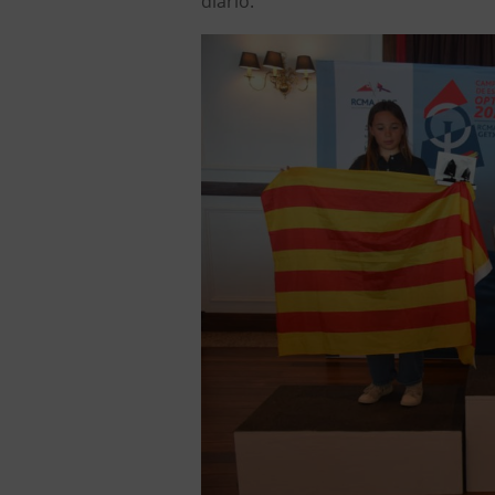
diario.