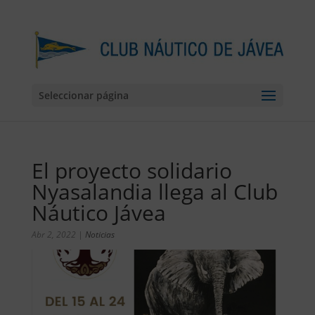
Seleccionar página
El proyecto solidario
Nyasalandia llega al Club
Náutico Jávea
Abr 2, 2022
|
Noticias