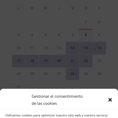
-
-
-
-
-
1
2
3
4
5
6
7
8
9
10
11
12
13
14
15
16
17
18
19
20
21
22
23
24
25
26
27
28
29
30
31
Gestionar el consentimiento
Sin Eventos
de las cookies
Utilizamos cookies para optimizar nuestro sitio web y nuestro servicio.