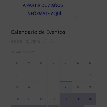
Calendario de Eventos
AGOSTO, 2026
FILTRAR EVENTOS
-
-
-
-
-
1
2
3
4
5
6
7
8
9
10
11
12
13
14
15
16