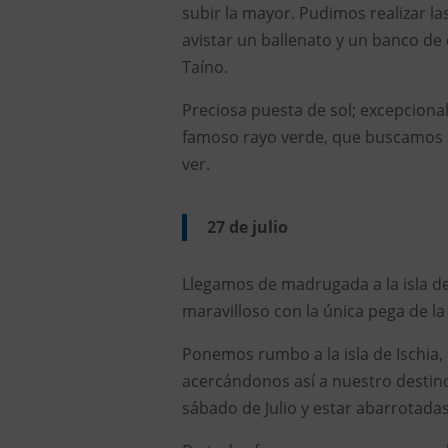
subir la mayor. Pudimos realizar l
avistar un ballenato y un banco de 
Taíno.
Preciosa puesta de sol; excepcion
famoso rayo verde, que buscamos s
ver.
27 de julio
Llegamos de madrugada a la isla de
maravilloso con la única pega de la
Ponemos rumbo a la isla de Ischia
acercándonos así a nuestro destin
sábado de Julio y estar abarrotadas