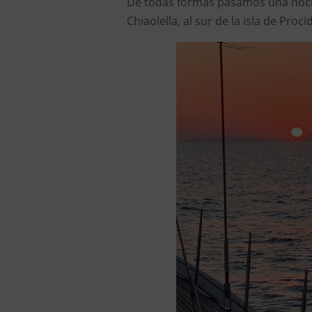
De todas formas pasamos una noch
Chiaolella, al sur de la isla de Proci