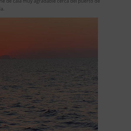
e de cala muy agradable cerca del puerto de
da.