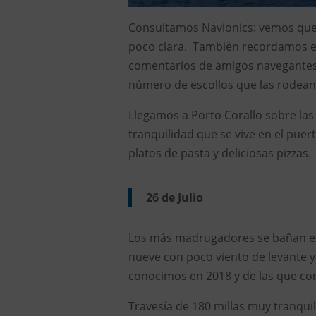
Consultamos Navionics: vemos que 
poco clara. También recordamos e
comentarios de amigos navegantes 
número de escollos que las rodean
Llegamos a Porto Corallo sobre las
tranquilidad que se vive en el pue
platos de pasta y deliciosas pizzas.
26 de Julio
Los más madrugadores se bañan en 
nueve con poco viento de levante y
conocimos en 2018 y de las que c
Travesía de 180 millas muy tranqu