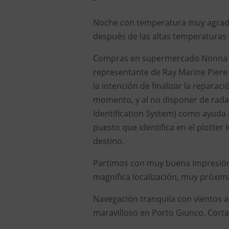
Noche con temperatura muy agrada
después de las altas temperaturas 
Compras en supermercado Nonna Is
representante de Ray Marine Piere
la intención de finalizar la reparac
momento, y al no disponer de rada
Identification System) como ayuda 
puesto que identifica en el plotter
destino.
Partimos con muy buena impresión 
magnifica localización, muy próxima
Navegación tranquila con vientos a
maravilloso en Porto Giunco. Corta