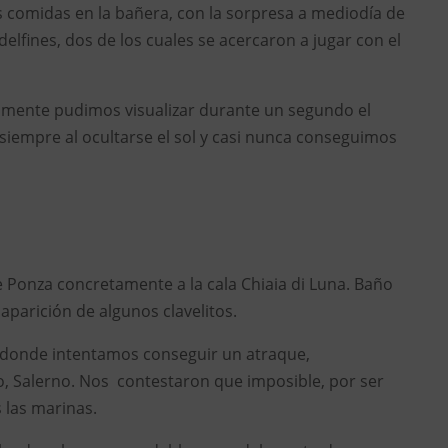
as comidas en la bañera, con la sorpresa a mediodía de
delfines, dos de los cuales se acercaron a jugar con el
almente pudimos visualizar durante un segundo el
iempre al ocultarse el sol y casi nunca conseguimos
 Ponza concretamente a la cala Chiaia di Luna. Baño
 aparición de algunos clavelitos.
, donde intentamos conseguir un atraque,
o, Salerno. Nos contestaron que imposible, por ser
 las marinas.