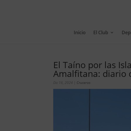
Inicio
El Club
Dep
El Taíno por las Isl
Amalfitana: diario
Dic 16, 2024
|
Cruceros