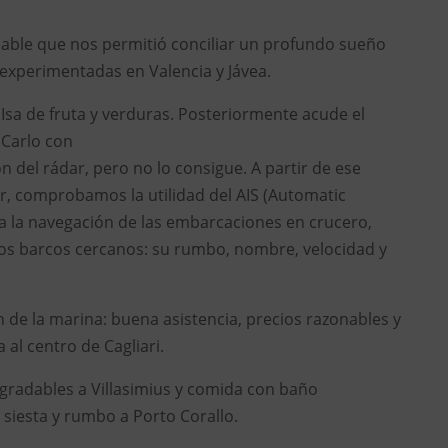
ble que nos permitió conciliar un profundo sueño
experimentadas en Valencia y Jávea.
a de fruta y verduras. Posteriormente acude el
 Carlo con
ión del rádar, pero no lo consigue. A partir de ese
r, comprobamos la utilidad del AIS (Automatic
a la navegación de las embarcaciones en crucero,
 los barcos cercanos: su rumbo, nombre, velocidad y
de la marina: buena asistencia, precios razonables y
 al centro de Cagliari.
gradables a Villasimius y comida con baño
 siesta y rumbo a Porto Corallo.