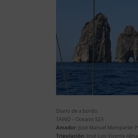
Diario de a bordo.
TAINO – Oceanis 523
Amador
: José Manuel Momparler 
Tripulación
: José Luis Vicente Alm