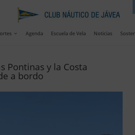
ortes
Agenda
Escuela de Vela
Noticias
Sosten
as Pontinas y la Costa
 de a bordo