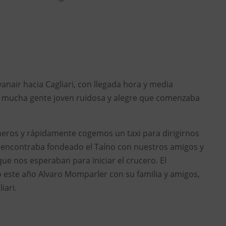
yanair hacia Cagliari, con llegada hora y media
n mucha gente joven ruidosa y alegre que comenzaba
eros y rápidamente cogemos un taxi para dirigirnos
e encontraba fondeado el Taíno con nuestros amigos y
que nos esperaban para iniciar el crucero. El
do este año Alvaro Momparler con su familia y amigos,
iari.