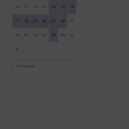
10
11
12
13
14
15
16
17
18
19
20
21
22
23
24
25
26
27
28
29
30
31
Sin Eventos