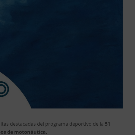
 citas destacadas del programa deportivo de la
51
bos
de motonáutica.