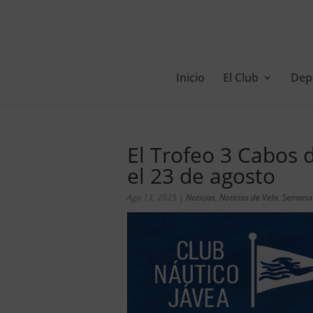
Inicio
El Club
Dep
El Trofeo 3 Cabos 
el 23 de agosto
Ago 13, 2025
|
Noticias
,
Noticias de Vela
,
Semana