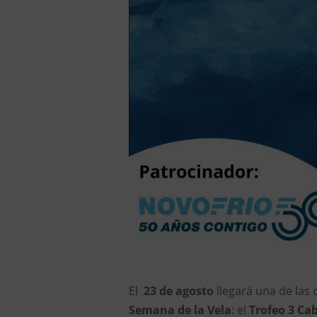
El
23 de agosto
llegará una de las
Semana de la Vela
: el
Trofeo 3 Ca