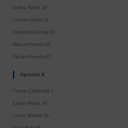
Arthur Baker 28
Carlota Gómz 32
Elizavetha Konak 60
Mauro Poveda 65
Pelayo Poveda 67
Optimist B
Tomas Carbonell 7
Carlos Fletes 18
Conor Woods 35
Marc Puig 68