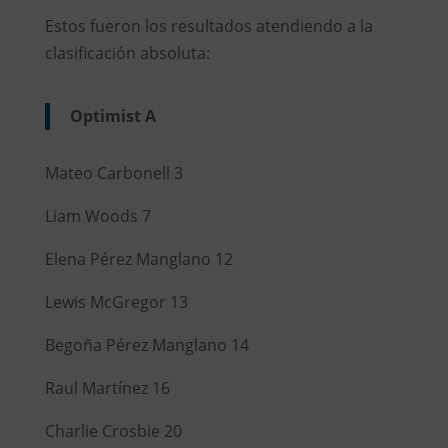
Estos fueron los resultados atendiendo a la
clasificación absoluta:
Optimist A
Mateo Carbonell 3
Liam Woods 7
Elena Pérez Manglano 12
Lewis McGregor 13
Begoña Pérez Manglano 14
Raul Martínez 16
Charlie Crosbie 20