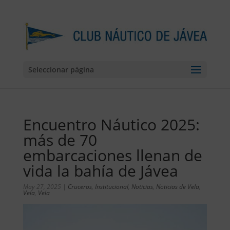
Seleccionar página
Encuentro Náutico 2025:
más de 70
embarcaciones llenan de
vida la bahía de Jávea
May 27, 2025
|
Cruceros
,
Institucional
,
Noticias
,
Noticias de Vela
,
Vela
,
Vela