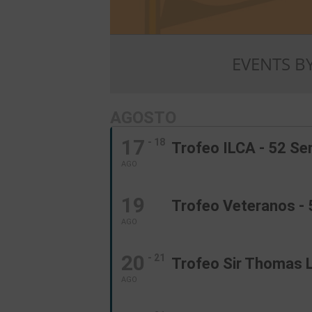
EVENTS B
AGOSTO
17
- 18
Trofeo ILCA - 52 Se
AGO
19
Trofeo Veteranos - 
AGO
20
- 21
Trofeo Sir Thomas L
AGO