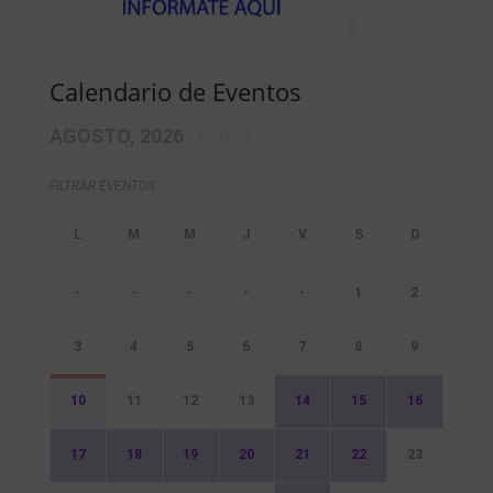
Calendario de Eventos
AGOSTO, 2026
FILTRAR EVENTOS
-
-
-
-
-
1
2
3
4
5
6
7
8
9
10
11
12
13
14
15
16
17
18
19
20
21
22
23