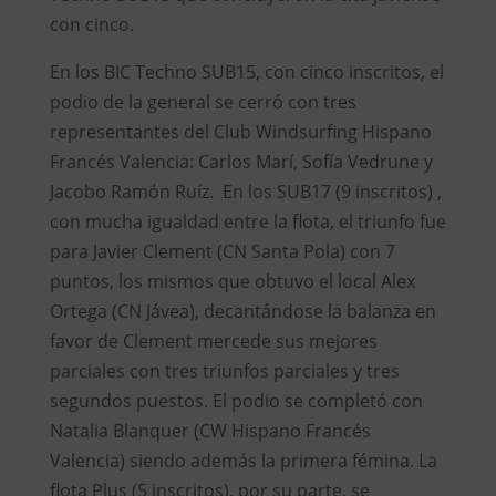
con cinco.
En los BIC Techno SUB15, con cinco inscritos, el
podio de la general se cerró con tres
representantes del Club Windsurfing Hispano
Francés Valencia: Carlos Marí, Sofía Vedrune y
Jacobo Ramón Ruíz. En los SUB17 (9 inscritos) ,
con mucha igualdad entre la flota, el triunfo fue
para Javier Clement (CN Santa Pola) con 7
puntos, los mismos que obtuvo el local Alex
Ortega (CN Jávea), decantándose la balanza en
favor de Clement mercede sus mejores
parciales con tres triunfos parciales y tres
segundos puestos. El podio se completó con
Natalia Blanquer (CW Hispano Francés
Valencia) siendo además la primera fémina. La
flota Plus (5 inscritos), por su parte, se