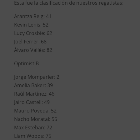
Esta fue la clasificación de nuestros regatistas:
Arantza Reig: 41
Kevin Lenis: 52
Lucy Crosbie: 62
Joel Ferrer: 68
Álvaro Vallés: 82
Optimist B
Jorge Momparler: 2
Amelia Baker: 39
Raúl Martínez: 46
Jairo Castell: 49
Mauro Poveda: 52
Nacho Moratal: 55
Max Esteban: 72
Liam Woods: 75