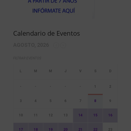
Calendario de Eventos
AGOSTO, 2026
FILTRAR EVENTOS
-
-
-
-
-
1
2
3
4
5
6
7
8
9
10
11
12
13
14
15
16
17
18
19
20
21
22
23