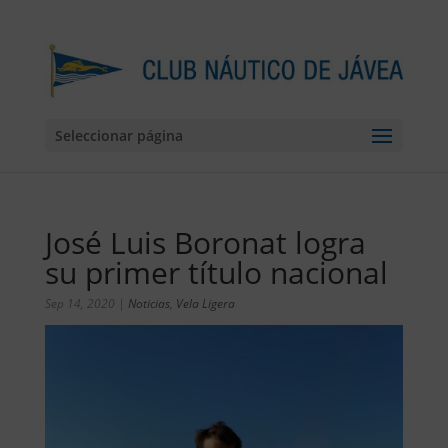
Seleccionar página
José Luis Boronat logra
su primer título nacional
Sep 14, 2020
|
Noticias
,
Vela Ligera