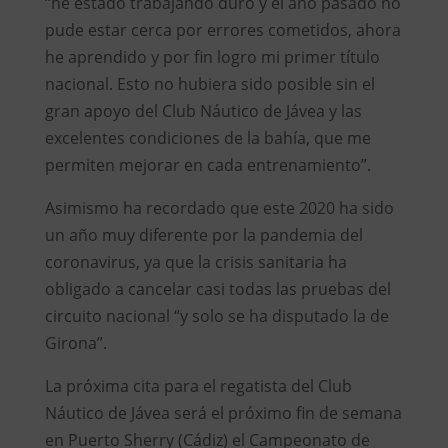
“he estado trabajando duro y el año pasado no
pude estar cerca por errores cometidos, ahora
he aprendido y por fin logro mi primer título
nacional. Esto no hubiera sido posible sin el
gran apoyo del Club Náutico de Jávea y las
excelentes condiciones de la bahía, que me
permiten mejorar en cada entrenamiento”.
Asimismo ha recordado que este 2020 ha sido
un año muy diferente por la pandemia del
coronavirus, ya que la crisis sanitaria ha
obligado a cancelar casi todas las pruebas del
circuito nacional “y solo se ha disputado la de
Girona”.
La próxima cita para el regatista del Club
Náutico de Jávea será el próximo fin de semana
en Puerto Sherry (Cádiz) el Campeonato de