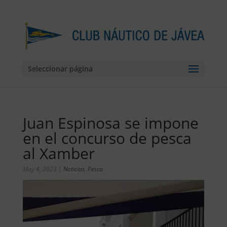
Seleccionar página
Juan Espinosa se impone
en el concurso de pesca
al Xamber
May 4, 2023
|
Noticias
,
Pesca