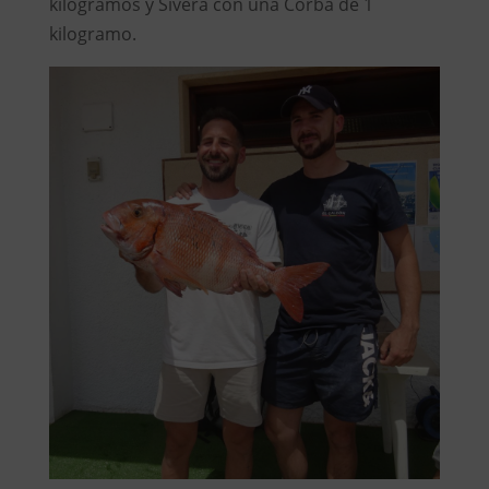
kilogramos y Sivera con una Corba de 1
kilogramo.