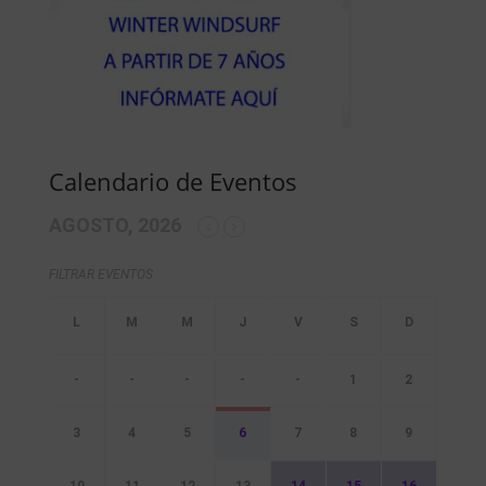
Calendario de Eventos
AGOSTO, 2026
FILTRAR EVENTOS
-
-
-
-
-
1
2
3
4
5
6
7
8
9
10
11
12
13
14
15
16