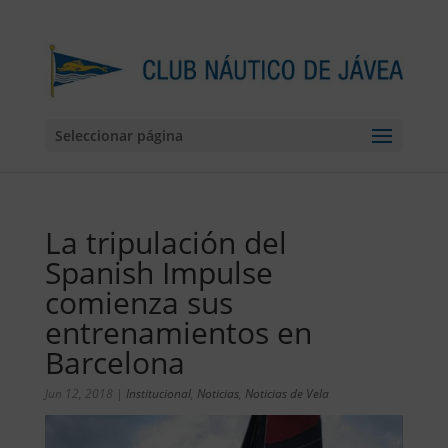
Seleccionar página
La tripulación del
Spanish Impulse
comienza sus
entrenamientos en
Barcelona
Jun 12, 2018
|
Institucional
,
Noticias
,
Noticias de Vela