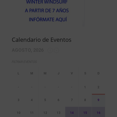
Calendario de Eventos
AGOSTO, 2026
FILTRAR EVENTOS
-
-
-
-
-
1
2
3
4
5
6
7
8
9
10
11
12
13
14
15
16