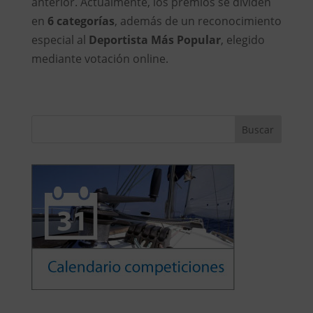
anterior. Actualmente, los premios se dividen
en
6 categorías
, además de un reconocimiento
especial al
Deportista Más Popular
, elegido
mediante votación online.