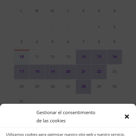
-
-
-
-
-
1
2
3
4
5
6
7
8
9
10
11
12
13
14
15
16
17
18
19
20
21
22
23
24
25
26
27
28
29
30
31
Gestionar el consentimiento
Sin Eventos
de las cookies
Utilizamos cookies para optimizar nuestro sitio web y nuestro servicio.