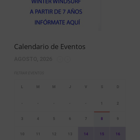
Calendario de Eventos
AGOSTO, 2026
FILTRAR EVENTOS
-
-
-
-
-
1
2
3
4
5
6
7
8
9
10
11
12
13
14
15
16