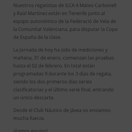
Nuestros regatistas de ILCA 4 Mateo Carbonell
y Raül Martínez están en Tenerife junto al
equipo autonómico de la Federació de Vela de
la Comunitat Valenciana, para disputar la Copa
de España de la clase.
La jornada de hoy ha sido de mediciones y
mañana, 31 de enero, comienzan las pruebas
hasta el 02 de febrero. En total e
stán
programadas 9 durante los 3 días de regata,
siendo los dos primeros días series
clasificatorias y el último serie final, entrando
un único descarte.
Desde el Club Náutico de Jávea os enviamos
mucha fuerza.
¡Vamos equipo!