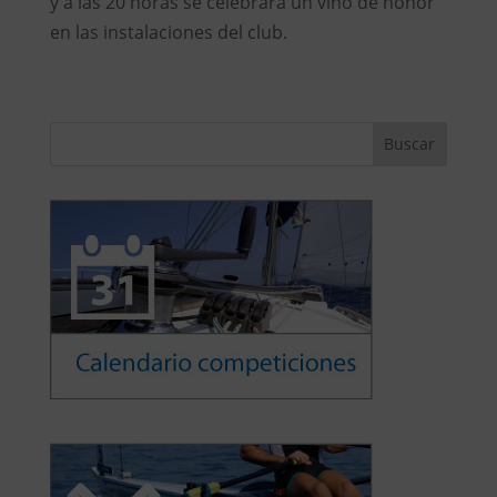
y a las 20 horas se celebrará un vino de honor
en las instalaciones del club.