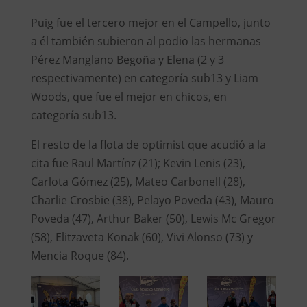
Puig fue el tercero mejor en el Campello, junto
a él también subieron al podio las hermanas
Pérez Manglano Begoña y Elena (2 y 3
respectivamente) en categoría sub13 y Liam
Woods, que fue el mejor en chicos, en
categoría sub13.
El resto de la flota de optimist que acudió a la
cita fue Raul Martínz (21); Kevin Lenis (23),
Carlota Gómez (25), Mateo Carbonell (28),
Charlie Crosbie (38), Pelayo Poveda (43), Mauro
Poveda (47), Arthur Baker (50), Lewis Mc Gregor
(58), Elitzaveta Konak (60), Vivi Alonso (73) y
Mencia Roque (84).