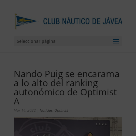
Seleccionar página
Nando Puig se encarama
a lo alto del ranking
autonómico de Optimist
A
Mar 14, 2022
|
Noticias
,
Optimist