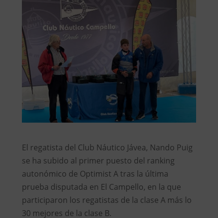
El regatista del Club Náutico Jávea, Nando Puig
se ha subido al primer puesto del ranking
autonómico de Optimist A tras la última
prueba disputada en El Campello, en la que
participaron los regatistas de la clase A más lo
30 mejores de la clase B.