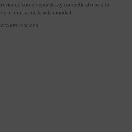
creciendo como deportista y competir al más alto
ores promesas de la vela mundial.
cita internacional!