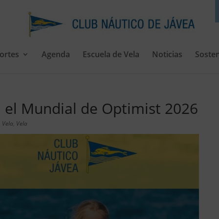
ortes
Agenda
Escuela de Vela
Noticias
Sosten
 el Mundial de Optimist 2026
,
Vela
,
Vela