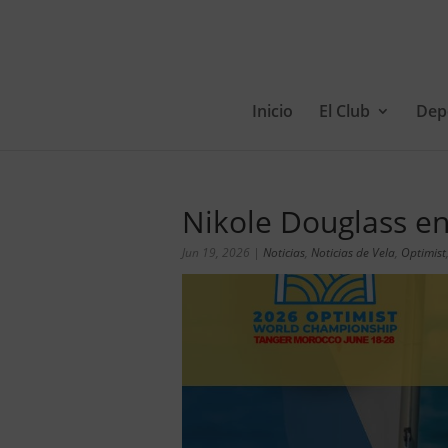
Inicio
El Club
Dep
Nikole Douglass en
Jun 19, 2026
|
Noticias
,
Noticias de Vela
,
Optimist