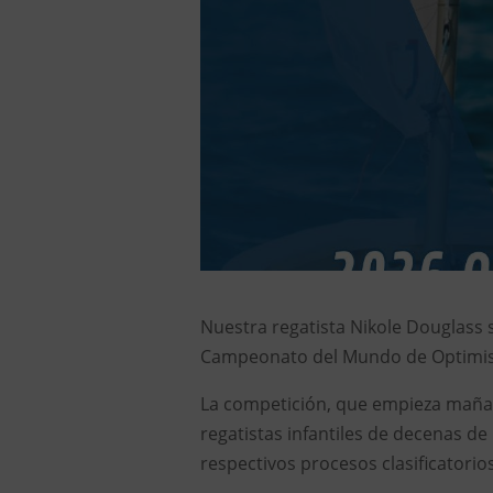
Nuestra regatista Nikole Douglass 
Campeonato del Mundo de Optimist
La competición, que empieza mañan
regatistas infantiles de decenas de
respectivos procesos clasificatorio