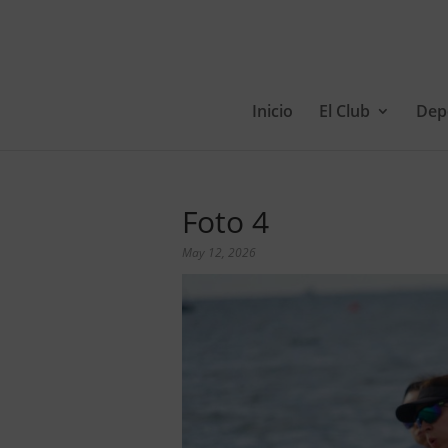
Inicio
El Club
Dep
Foto 4
May 12, 2026