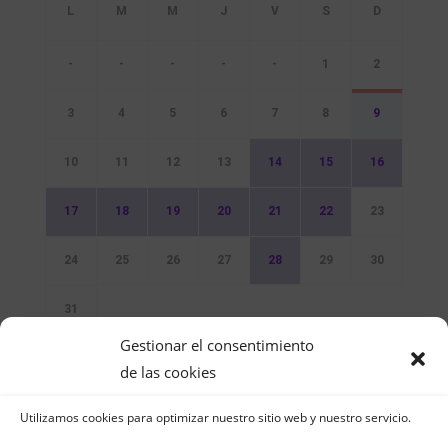
-
-
-
-
-
1
2
3
4
5
6
7
8
9
10
11
12
13
14
15
16
17
18
19
20
21
22
23
24
25
26
27
28
29
30
31
Gestionar el consentimiento
Sin Eventos
de las cookies
Utilizamos cookies para optimizar nuestro sitio web y nuestro servicio.