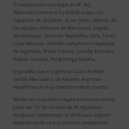
El campeonato tuvo lugar en M´diq
(Marruecos) entre el 3 y el 8 de mayo, con
regatistas de 20 países. Al ser Open, además de
los equipos africanos de Marruecos, Angola,
Mozambique, Tanzania, Seychelles, Libia, Túnez
e Isla Mauricio, también compitieron regatistas
de Argentina, Brasil, Francia, Canadá, Emiratos
Árabes, Lituania, Hong Kong y España.
El ganador fue el argentino Guido Pichetti
siendo Álex Valero, de Alicante, el primer
español en un muy meritorio tercer puesto.
Martín, en su primera regata internacional solo
pudo ser 73º de un total de 94 regatistas
aunque el campeonato le sirvió para adquirir
experiencia de cara al próximo campeonato