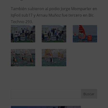
También subieron al podio Jorge Momparler en
IqFoil sub17 y Arnau Muñoz fue tercero en Bic
Techno 293.