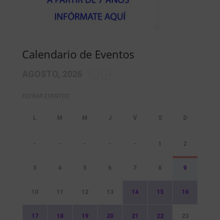
Calendario de Eventos
AGOSTO, 2026
FILTRAR EVENTOS
-
-
-
-
-
1
2
3
4
5
6
7
8
9
10
11
12
13
14
15
16
17
18
19
20
21
22
23