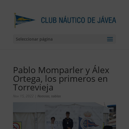
Seleccionar página
Pablo Momparler y Álex
Ortega, los primeros en
Torrevieja
Nov 15, 2022
|
Noticias
,
tablas