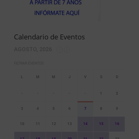
Calendario de Eventos
AGOSTO, 2026
FILTRAR EVENTOS
-
-
-
-
-
1
2
3
4
5
6
7
8
9
10
11
12
13
14
15
16