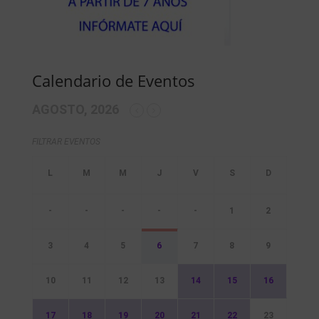
Calendario de Eventos
AGOSTO, 2026
FILTRAR EVENTOS
-
-
-
-
-
1
2
3
4
5
6
7
8
9
10
11
12
13
14
15
16
17
18
19
20
21
22
23