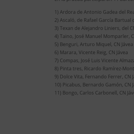
1) Ardora de Antonio Gadea del Re
2) Ascaló, de Rafael García Bartual 
3) Texan de Alejandro Liniers, del C
4) Taino, José Manuel Momparler, 
5) Benguri, Arturo Miquel, CN Jávea
6) Marara, Vicente Reig, CN Jávea
7) Compas, José Luis Vicente Almaz
8) Pinta tres, Ricardo Ramírez-Mon
9) Dolce Vita, Fernando Ferrer, CN 
10) Picabus, Bernardo Gamón, CN 
11) Bongo, Carlos Carbonell, CN Jáv