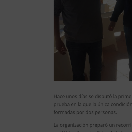
Hace unos días se disputó la primer
prueba en la que la única condició
formadas por dos personas.
La organización preparó un recorri