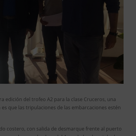
a edición del trofeo A2 para la clase Cruceros, una
n es que las tripulaciones de las embarcaciones estén
do costero, con salida de desmarque frente al puerto