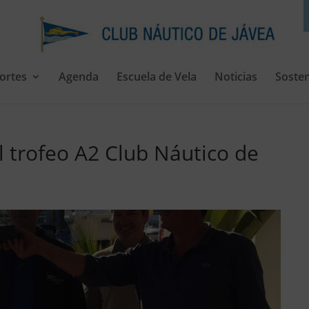
ortes
Agenda
Escuela de Vela
Noticias
Sosten
l trofeo A2 Club Náutico de