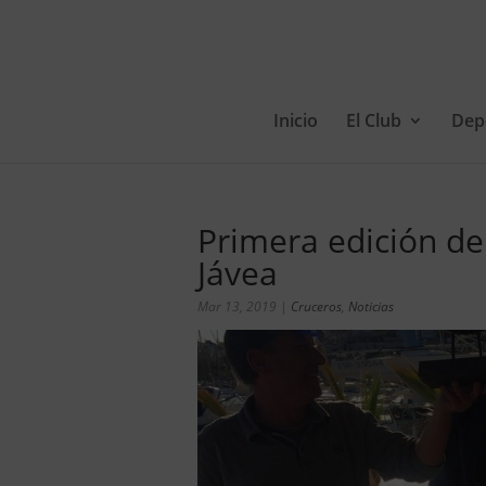
Inicio
El Club
Dep
Primera edición de
Jávea
Mar 13, 2019
|
Cruceros
,
Noticias